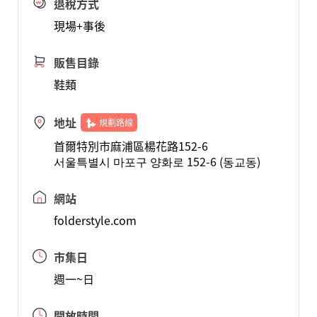
退稅方式
現場+事後
販售目錄
鞋類
地址
規劃路線
首爾特別市麻浦區楊花路152-6
서울특별시 마포구 양화로 152-6 (동교동)
網站
folderstyle.com
市集日
週一~日
開放時間