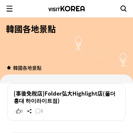
韓國各地景點
韓國各地景點
[事後免稅店]Folder弘大Highlight店(폴더
홍대 하이라이트점)
0
0