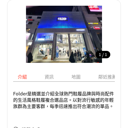
/
1
1
介紹
資訊
地圖
鄰近推薦景點
Folder是精選並介紹全球熱門鞋履品牌與時尚配件
的生活風格鞋履複合選品店。以對流行敏感的年輕
族群為主要客群，每季迅速推出符合潮流的單品。