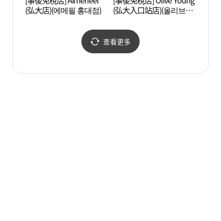
[事後免稅店] Aimerfeel
[事後免稅店] Olive Young
Alter
(弘大店)(에메필 홍대점)
(弘大入口站店)(올리브영
(대안
홍대입구역점)
查看更多