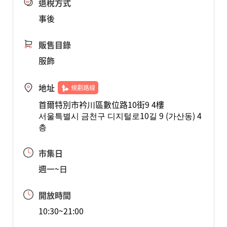
退稅方式
事後
販售目錄
服飾
地址
規劃路線
首爾特別市衿川區數位路10街9 4樓
서울특별시 금천구 디지털로10길 9 (가산동) 4
층
市集日
週一~日
開放時間
10:30~21:00