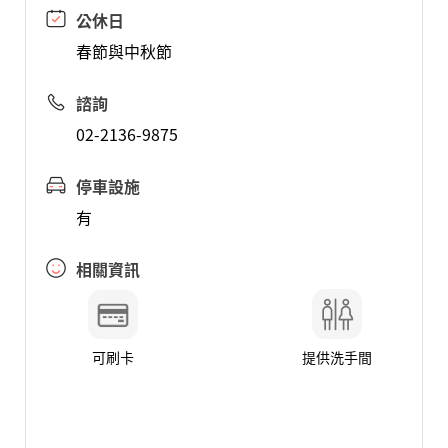
公休日
春節與中秋節
諮詢
02-2136-9875
停車設施
有
相關資訊
可刷卡
提供洗手間