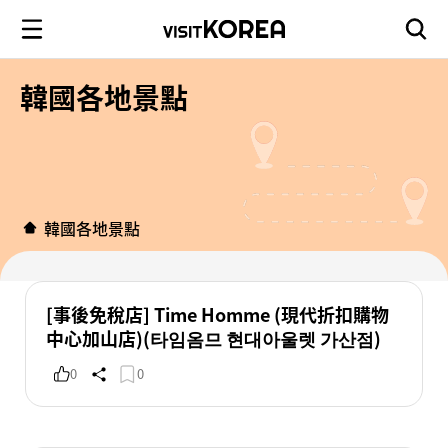
韓國各地景點
韓國各地景點
[事後免稅店] Time Homme (現代折扣購物
中心加山店)(타임옴므 현대아울렛 가산점)
0
0