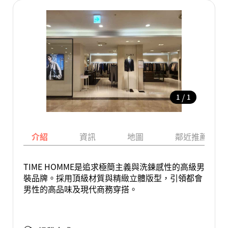
/
1
1
介紹
資訊
地圖
鄰近推薦景點
TIME HOMME是追求極簡主義與洗鍊感性的高級男
裝品牌。採用頂級材質與精緻立體版型，引領都會
男性的高品味及現代商務穿搭。