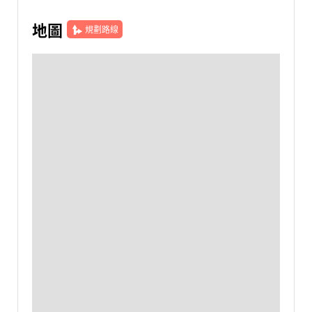
地圖
規劃路線