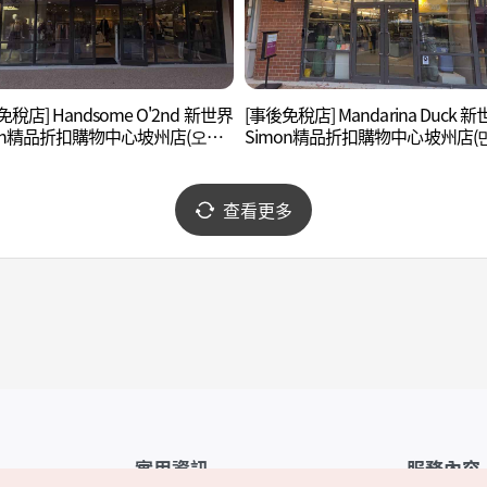
免稅店] Handsome O'2nd 新世界
[事後免稅店] Mandarina Duck 
mon精品折扣購物中心坡州店(오즈
Simon精品折扣購物中心坡州店(
 신세계사이먼프리미엄아울렛 파
리나덕 신세계사이먼프리미엄아
파주점)
查看更多
實用資訊
服務內容