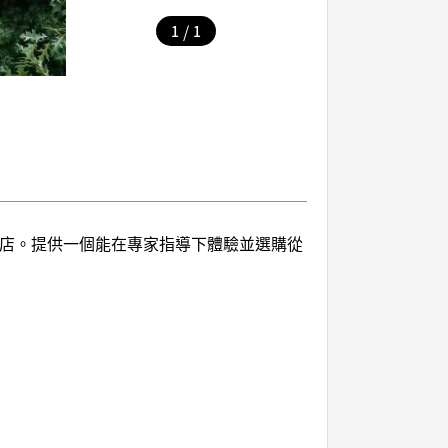
/
1
1
集合店。提供一個能在專家指導下體驗並選購從