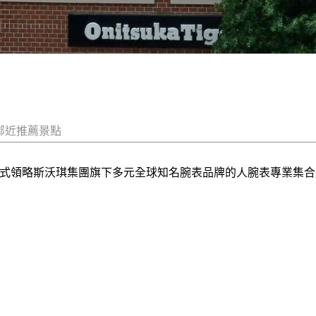
鄰近推薦景點
家可以一站式領略斯沃琪集團旗下多元全球知名腕表品牌的人腕表專業