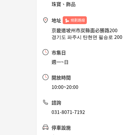
珠寶、飾品
地址
規劃路線
京畿道坡州市炭縣面必勝路200
경기도 파주시 탄현면 필승로 200
市集日
週一~日
開放時間
10:00~20:00
諮詢
031-8071-7192
停車設施