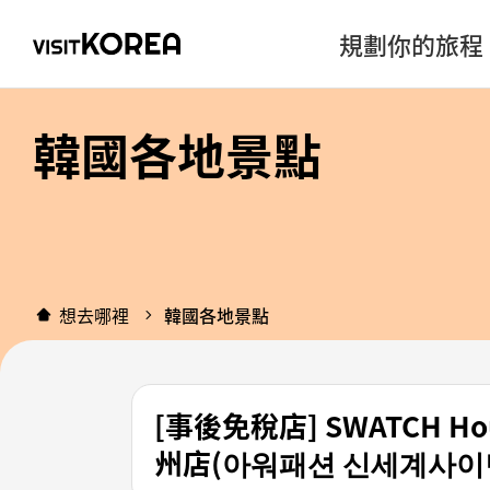
規劃你的旅程
韓國各地景點
想去哪裡
韓國各地景點
[事後免稅店] SWATCH H
州店(아워패션 신세계사이