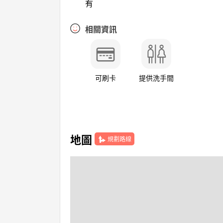
有
相關資訊
可刷卡
提供洗手間
地圖
規劃路線