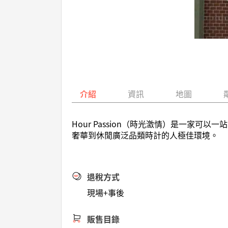
介紹
資訊
地圖
Hour Passion（時光激情）是一
奢華到休閒廣泛品類時計的人極佳環境。
退稅方式
現場+事後
販售目錄