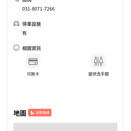
031-8071-7266
停車設施
有
相關資訊
可刷卡
提供洗手間
地圖
規劃路線