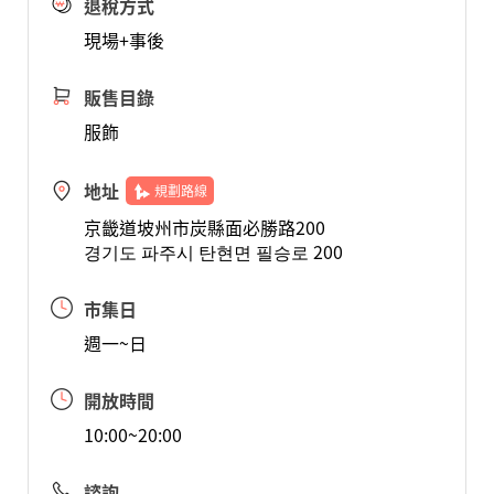
退稅方式
現場+事後
販售目錄
服飾
地址
規劃路線
京畿道坡州市炭縣面必勝路200
경기도 파주시 탄현면 필승로 200
市集日
週一~日
開放時間
10:00~20:00
諮詢