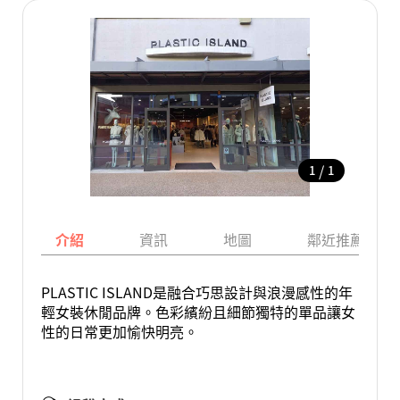
/
1
1
介紹
資訊
地圖
鄰近推薦景點
PLASTIC ISLAND是融合巧思設計與浪漫感性的年
輕女裝休閒品牌。色彩繽紛且細節獨特的單品讓女
性的日常更加愉快明亮。