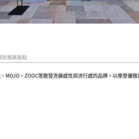
鄰近推薦景點
llect、MOJO、ZOOC等散發洗鍊感性與流行感的品牌。以摩