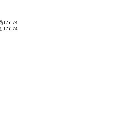
77-74
77-74