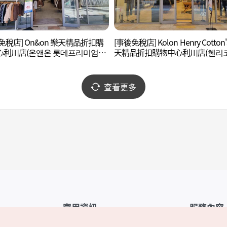
免稅店] On&on 樂天精品折扣購
[事後免稅店] Kolon Henry Cotton'
心利川店(온앤온 롯데프리미엄아
天精品折扣購物中心利川店(헨리
이천점)
롯데프리미엄아울렛 이천점)
查看更多
實用資訊
服務內容