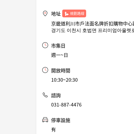
地址
規劃路線
京畿道利川市戶法面名牌折扣購物中心路1
경기도 이천시 호법면 프리미엄아울렛로 1
市集日
週一~日
開放時間
10:30~20:30
諮詢
031-887-4476
停車設施
有