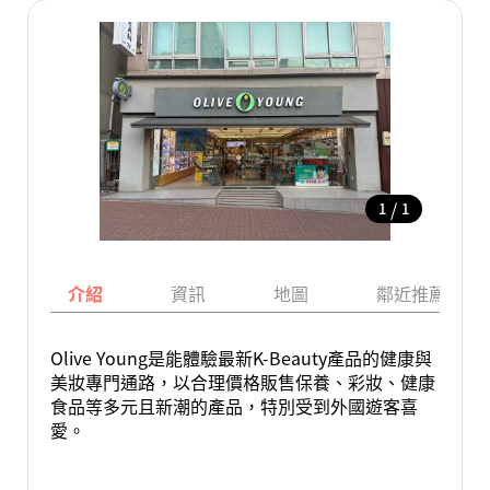
/
1
1
介紹
資訊
地圖
鄰近推薦景點
Olive Young是能體驗最新K-Beauty產品的健康與
美妝專門通路，以合理價格販售保養、彩妝、健康
食品等多元且新潮的產品，特別受到外國遊客喜
愛。