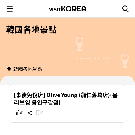
韓國各地景點
韓國各地景點
[事後免稅店] Olive Young (龍仁舊葛店)(올
리브영 용인구갈점)
0
0