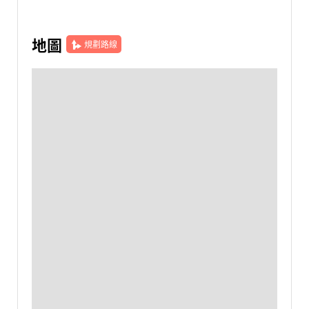
地圖
規劃路線