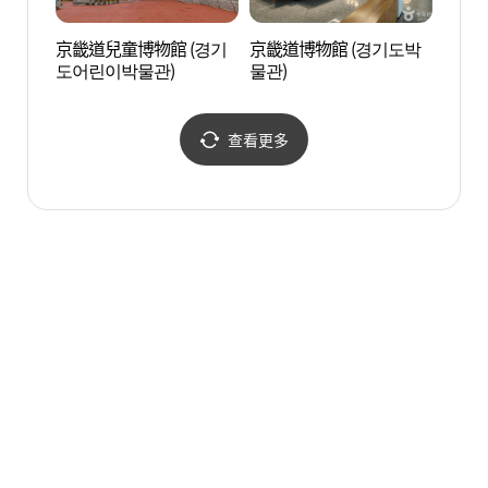
京畿道兒童博物館 (경기
京畿道博物館 (경기도박
張旭鎮
도어린이박물관)
물관)
查看更多