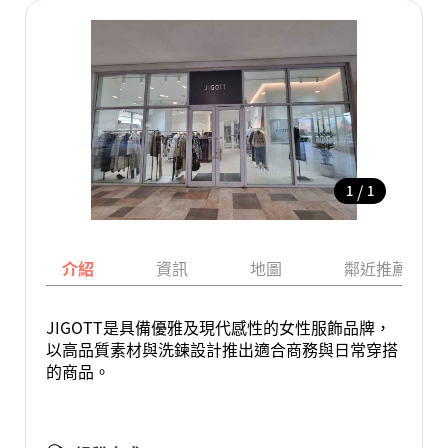
/
1
1
介紹
資訊
地圖
鄰近推薦景點
JIGOTT是具備優雅及現代感性的女性服飾品牌，
以高品質素材與洗鍊設計推出適合商務與日常穿搭
的商品。