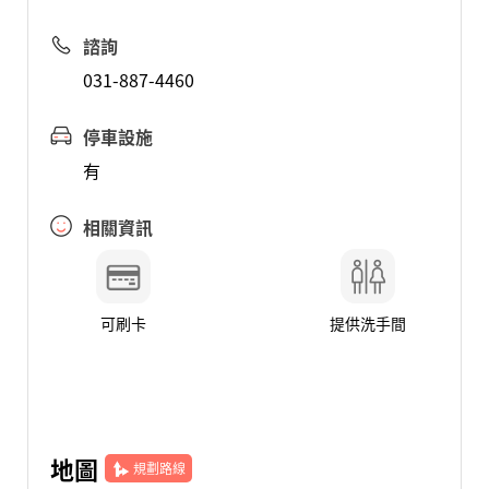
諮詢
031-887-4460
停車設施
有
相關資訊
可刷卡
提供洗手間
地圖
規劃路線