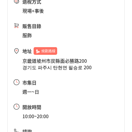
退稅方式
現場+事後
販售目錄
服飾
地址
規劃路線
京畿道坡州市炭縣面必勝路200
경기도 파주시 탄현면 필승로 200
市集日
週一~日
開放時間
10:00~20:00
諮詢