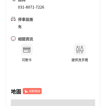
031-8071-7226
停車設施
有
相關資訊
可刷卡
提供洗手間
地圖
規劃路線