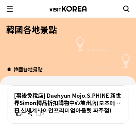
韓國各地景點
韓國各地景點
[事後免稅店] Daehyun Mojo.S.PHINE 新世
界Simon精品折扣購物中心坡州店(모조에스
핀 신세계사이먼프리미엄아울렛 파주점)
0
0