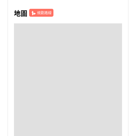
地圖
規劃路線