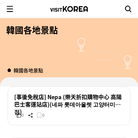
韓國各地景點
韓國各地景點
[事後免稅店] Nepa (樂天折扣購物中心 高陽
巴士客運站店)(네파 롯데아울렛 고양터미널
점)
0
0