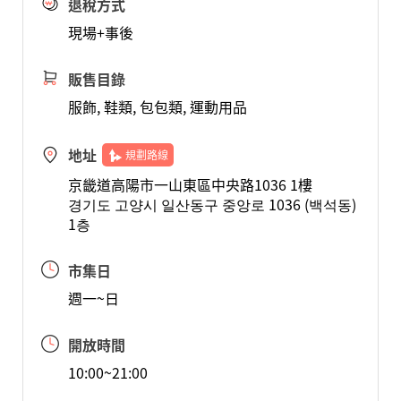
退稅方式
現場+事後
販售目錄
服飾, 鞋類, 包包類, 運動用品
地址
規劃路線
京畿道高陽市一山東區中央路1036 1樓
경기도 고양시 일산동구 중앙로 1036 (백석동)
1층
市集日
週一~日
開放時間
10:00~21:00