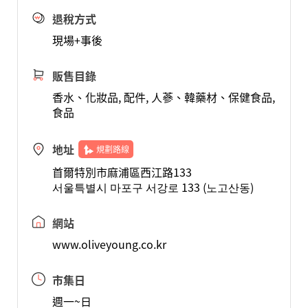
退稅方式
現場+事後
販售目錄
香水、化妝品, 配件, 人蔘、韓藥材、保健食品,
食品
地址
規劃路線
首爾特別市麻浦區西江路133
서울특별시 마포구 서강로 133 (노고산동)
網站
www.oliveyoung.co.kr
市集日
週一~日