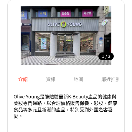
/
1
2
介紹
資訊
地圖
鄰近推薦景點
Olive Young是能體驗最新K-Beauty產品的健康與
美妝專門通路，以合理價格販售保養、彩妝、健康
食品等多元且新潮的產品，特別受到外國遊客喜
愛。