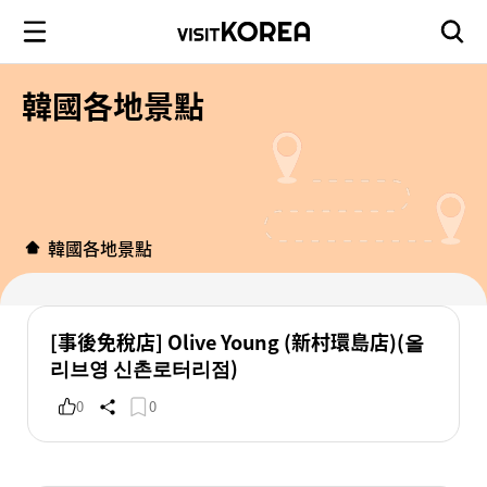
韓國各地景點
韓國各地景點
[事後免稅店] Olive Young (新村環島店)(올
리브영 신촌로터리점)
0
0