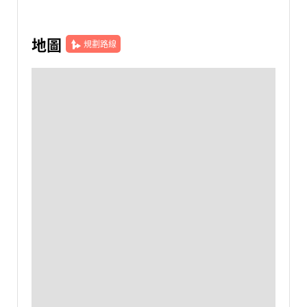
地圖
規劃路線