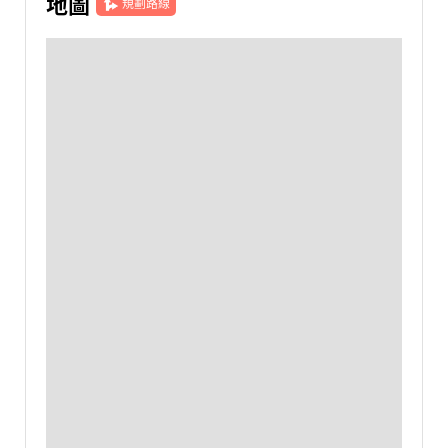
地圖
規劃路線