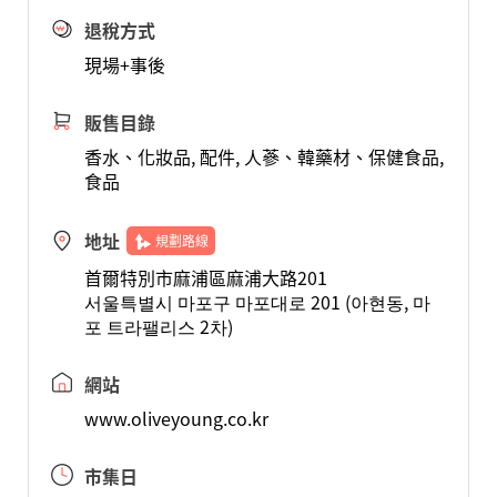
退稅方式
現場+事後
販售目錄
香水、化妝品, 配件, 人蔘、韓藥材、保健食品,
食品
地址
規劃路線
首爾特別市麻浦區麻浦大路201
서울특별시 마포구 마포대로 201 (아현동, 마
포 트라팰리스 2차)
網站
www.oliveyoung.co.kr
市集日