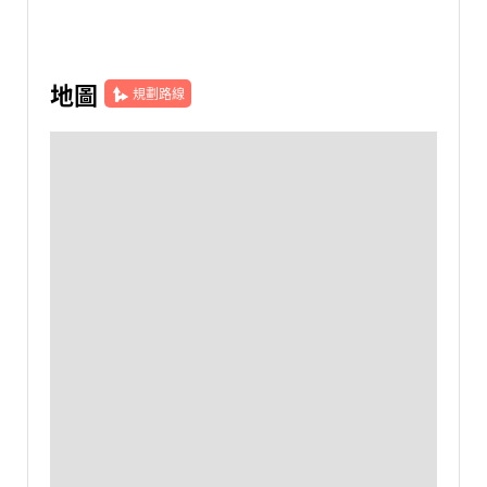
地圖
規劃路線