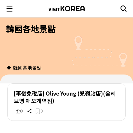
韓國各地景點
韓國各地景點
[事後免稅店] Olive Young (兒嶺站店)(올리
브영 애오개역점)
0
0