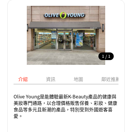
/
1
1
介紹
資訊
地圖
鄰近推薦景點
Olive Young是能體驗最新K-Beauty產品的健康與
美妝專門通路，以合理價格販售保養、彩妝、健康
食品等多元且新潮的產品，特別受到外國遊客喜
愛。