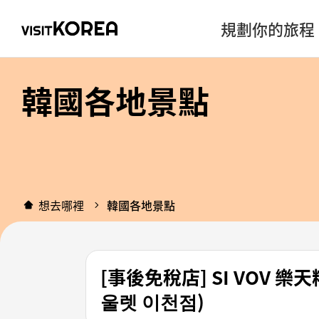
規劃你的旅程
韓國各地景點
想去哪裡
韓國各地景點
[事後免稅店] SI VOV
울렛 이천점)