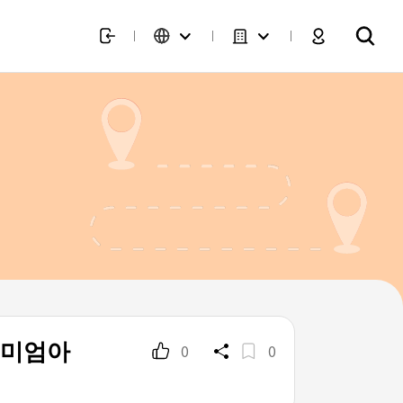
리미엄아
0
0