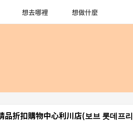
想去哪裡
想做什麼
 樂天精品折扣購物中心利川店(보브 롯데프