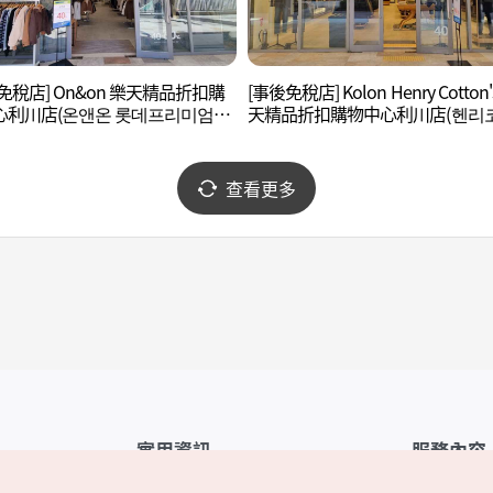
免稅店] On&on 樂天精品折扣購
[事後免稅店] Kolon Henry Cotton'
心利川店(온앤온 롯데프리미엄아
天精品折扣購物中心利川店(헨리
이천점)
롯데프리미엄아울렛 이천점)
查看更多
實用資訊
服務內容