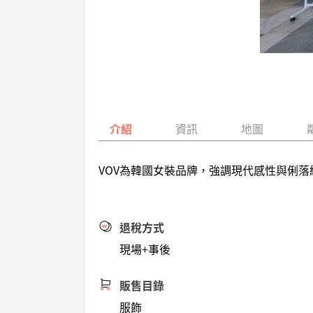
介紹
資訊
地圖
VOV為韓國女裝品牌，強調現代感性與俐
退稅方式
現場+事後
販售目錄
服飾