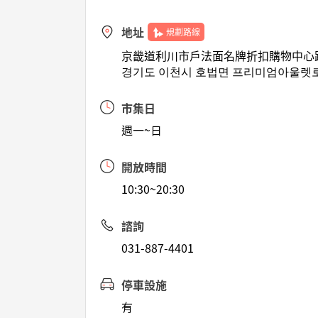
地址
規劃路線
京畿道利川市戶法面名牌折扣購物中心路1
경기도 이천시 호법면 프리미엄아울렛로 1
市集日
週一~日
開放時間
10:30~20:30
諮詢
031-887-4401
停車設施
有