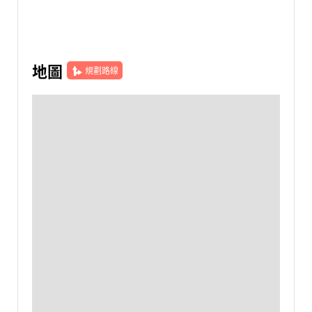
地圖
規劃路線