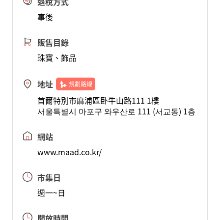
退稅方式
事後
販售目錄
珠寶、飾品
地址
規劃路線
首爾特別市麻浦區卧牛山路111 1樓
서울특별시 마포구 와우산로 111 (서교동) 1층
網站
www.maad.co.kr/
市集日
週一~日
開放時間