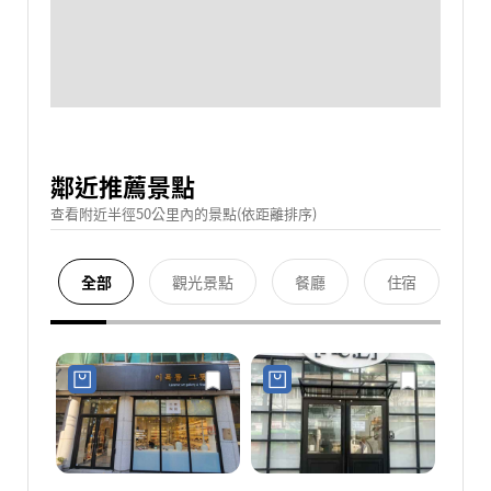
鄰近推薦景點
查看附近半徑50公里內的景點(依距離排序)
全部
觀光景點
餐廳
住宿