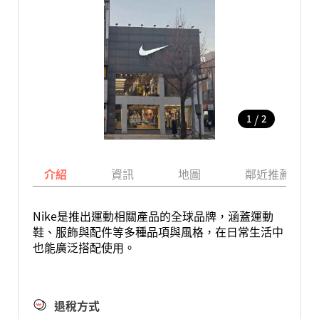
/
1
2
介紹
資訊
地圖
鄰近推薦景點
Nike是推出運動相關產品的全球品牌，涵蓋運動
鞋、服飾與配件等多種品項與風格，在日常生活中
也能廣泛搭配使用。
退稅方式