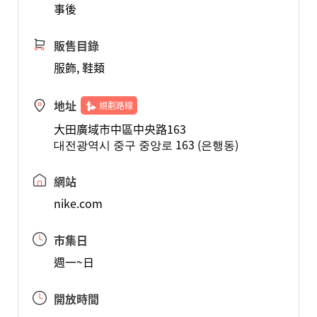
事後
販售目錄
服飾, 鞋類
地址
規劃路線
大田廣域市中區中央路163
대전광역시 중구 중앙로 163 (은행동)
網站
nike.com
市集日
週一~日
開放時間