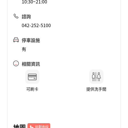
10:30~21:00
諮詢
042-252-5100
停車設施
有
相關資訊
可刷卡
提供洗手間
地圖
規劃路線