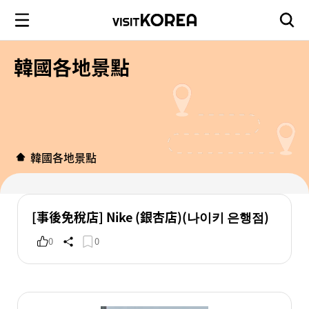
韓國各地景點
韓國各地景點
[事後免稅店] Nike (銀杏店)(나이키 은행점)
0
0