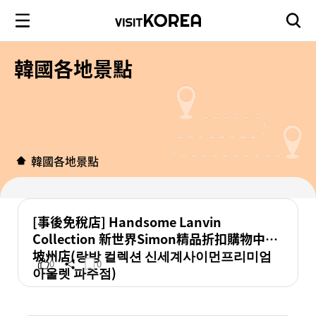
韓國各地景點
韓國各地景點
[事後免稅店] Handsome Lanvin
Collection 新世界Simon精品折扣購物中心
坡州店(랑방 컬렉션 신세계사이먼프리미엄
0
0
아울렛 파주점)