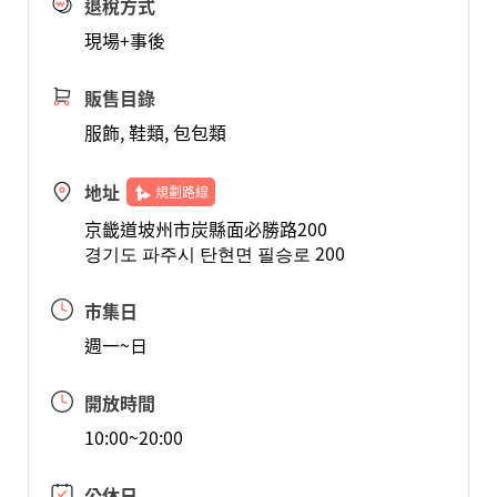
退稅方式
現場+事後
販售目錄
服飾, 鞋類, 包包類
地址
規劃路線
京畿道坡州市炭縣面必勝路200
경기도 파주시 탄현면 필승로 200
市集日
週一~日
開放時間
10:00~20:00
公休日