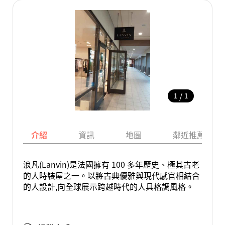
/
1
1
介紹
資訊
地圖
鄰近推薦景點
浪凡(Lanvin)是法國擁有 100 多年歷史、極其古老
的人時裝屋之一。以將古典優雅與現代感官相結合
的人設計,向全球展示跨越時代的人具格調風格。