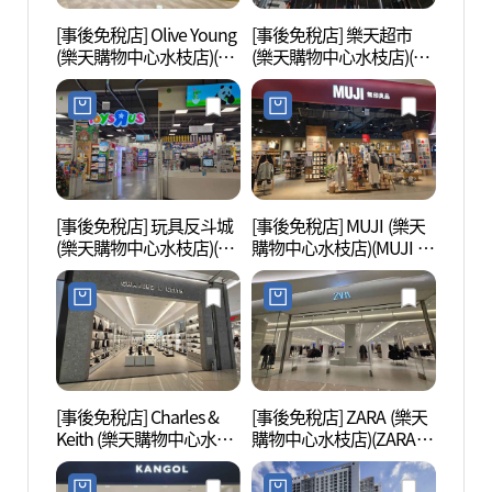
[事後免稅店] Olive Young
[事後免稅店] 樂天超市
深谷書
(樂天購物中心水枝店)(올
(樂天購物中心水枝店)(롯
리브영 롯데몰 수지점)
데마트 롯데몰 수지점)
[事後免稅店] 玩具反斗城
[事後免稅店] MUJI (樂天
光教湖
(樂天購物中心水枝店)(토
購物中心水枝店)(MUJI 롯
공원)
이저러스 롯데몰 수지점)
데몰 수지점)
[事後免稅店] Charles &
[事後免稅店] ZARA (樂天
光教弗
Keith (樂天購物中心水枝
購物中心水枝店)(ZARA 롯
프라
店)(찰스앤키스 롯데몰 수
데몰 수지점)
지점)