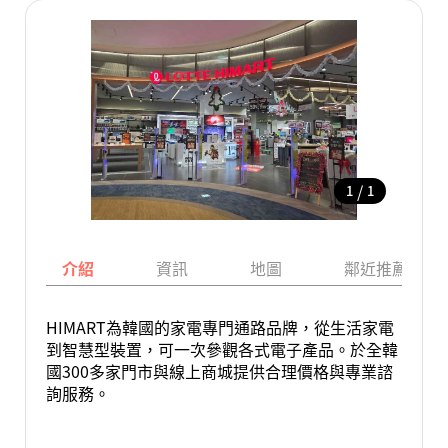
/
1
1
介紹
資訊
地圖
鄰近推薦景點
HIMART為韓國的家電專門通路品牌，從生活家電
到智慧型裝置，可一次參觀各式電子產品。於全韓
國300多家門市與線上商城提供合理價格與專業諮
詢服務。