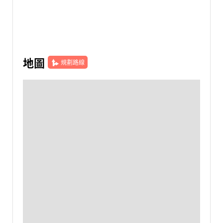
地圖
規劃路線