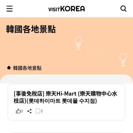
韓國各地景點
韓國各地景點
[事後免稅店] 樂天Hi-Mart (樂天購物中心水
枝店)(롯데하이마트 롯데몰 수지점)
0
0