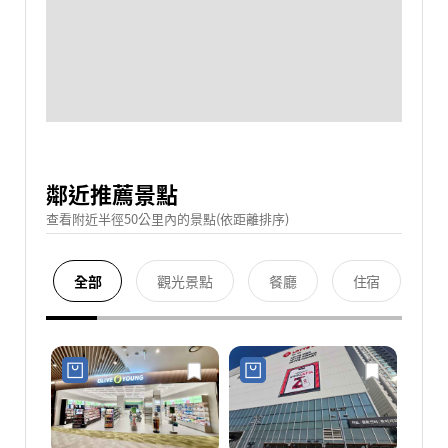
鄰近推薦景點
查看附近半徑50公里內的景點(依距離排序)
全部
觀光景點
餐廳
住宿