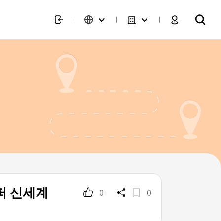
퍼 신세계
0
0