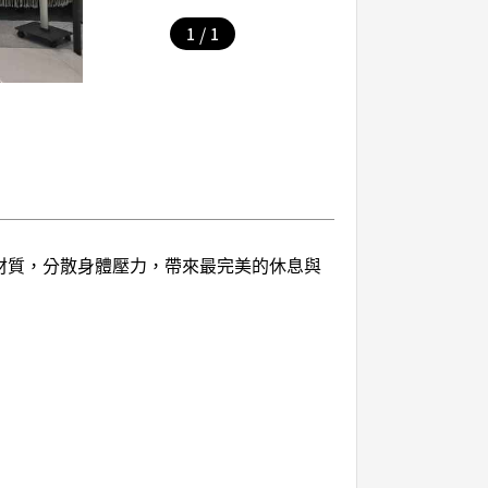
/
1
1
憶材質，分散身體壓力，帶來最完美的休息與