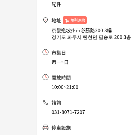
配件
地址
規劃路線
京畿道坡州市必勝路200 3樓
경기도 파주시 탄현면 필승로 200 3층
市集日
週一~日
開放時間
10:00~21:00
諮詢
031-8071-7207
停車設施