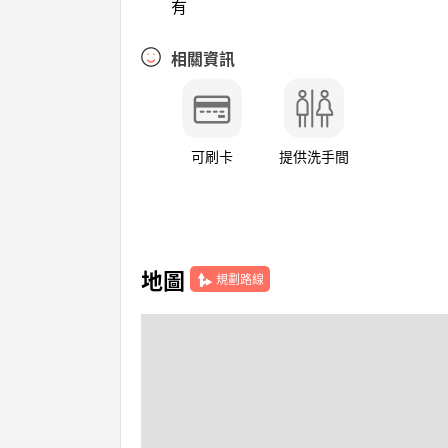
有
相關資訊
可刷卡
提供洗手間
地圖
規劃路線