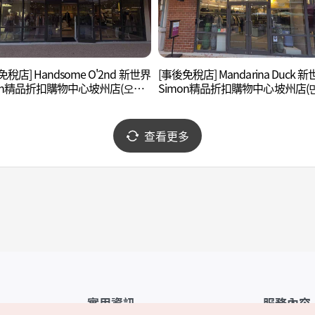
免稅店] Handsome O'2nd 新世界
[事後免稅店] Mandarina Duck 
mon精品折扣購物中心坡州店(오즈
Simon精品折扣購物中心坡州店(
 신세계사이먼프리미엄아울렛 파
리나덕 신세계사이먼프리미엄아
파주점)
查看更多
實用資訊
服務內容