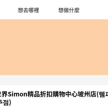
想去哪裡
想做什麼
 新世界Simon精品折扣購物中心坡州店(템
주점)