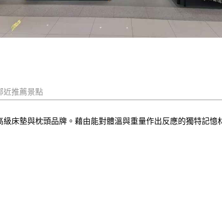
鄰近推薦景點
全球高級床墊與枕頭品牌。藉由能對體溫與重量作出反應的獨特記