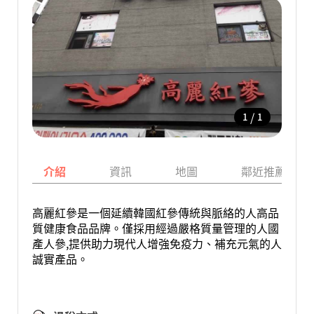
/
1
1
介紹
資訊
地圖
鄰近推薦景點
高麗紅參是一個延續韓國紅參傳統與脈絡的人高品
質健康食品品牌。僅採用經過嚴格質量管理的人國
產人參,提供助力現代人增強免疫力、補充元氣的人
誠實產品。