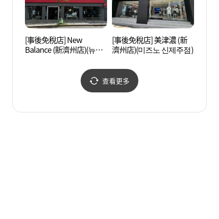
[事後免稅店] New
[事後免稅店] 美津濃 (新
龍頭岩
Balance (新濟州店)(뉴발
濟州店)(미즈노 신제주점)
란스 신제주점)
查看更多