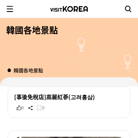
韓國各地景點
韓國各地景點
[事後免稅店]高麗紅蔘(고려홍삼)
0
0