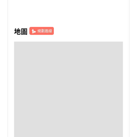
地圖
規劃路線