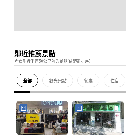
鄰近推薦景點
查看附近半徑50公里內的景點(依距離排序)
全部
觀光景點
餐廳
住宿