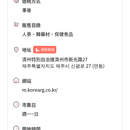
退稅方式
事後
販售目錄
人蔘、韓藥材、保健食品
地址
規劃路線
濟州特別自治道濟州市新光路27
제주특별자치도 제주시 신광로 27 (연동)
網站
m.korearg.co.kr/
市集日
週一~日
開放時間