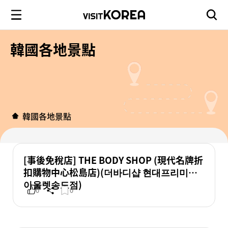
韓國各地景點
韓國各地景點
[事後免稅店] THE BODY SHOP (現代名牌折
扣購物中心松島店)(더바디샵 현대프리미엄
아울렛송도점)
0
0