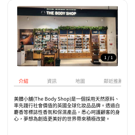
/
1
1
介紹
資訊
地圖
鄰近推薦景點
美體小舖(The Body Shop)是一個採用天然原料、
率先踐行社會價值的英國全球化妝品品牌。透過白
麝香等標誌性香氛和保濕產品，悉心呵護顧客的身
心，夢想為創造更美好的世界帶來積極改變。