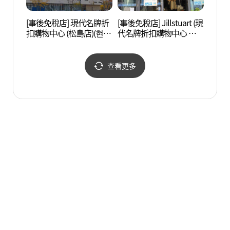
[事後免稅店] 現代名牌折
[事後免稅店] Jillstuart (現
Trib
扣購物中心 (松島店)(현대
代名牌折扣購物中心 松
프리미엄아울렛 송도점)
島店)(질스튜어트 현대프
리미엄아울렛 송도점)
查看更多