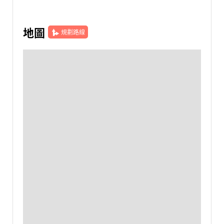
地圖
規劃路線