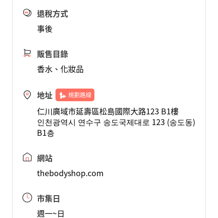
退稅方式
事後
販售目錄
香水、化妝品
地址
規劃路線
仁川廣域市延壽區松島國際大路123 B1樓
인천광역시 연수구 송도국제대로 123 (송도동)
B1층
網站
thebodyshop.com
市集日
週一~日