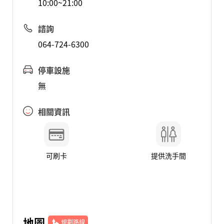
10:00~21:00
諮詢
064-724-6300
停車設施
無
相關資訊
可刷卡
提供洗手間
地圖
規劃路線