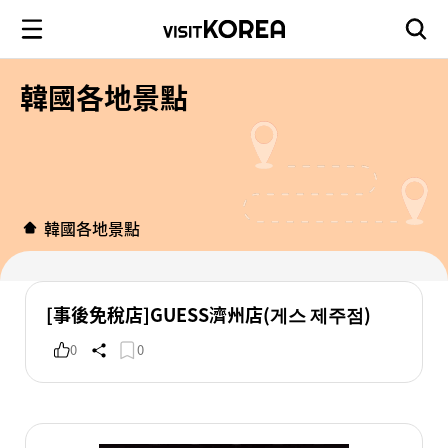
韓國各地景點
韓國各地景點
[事後免稅店]GUESS濟州店(게스 제주점)
0
0