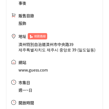
事後
販售目錄
服飾
地址
規劃路線
濟州特別自治道濟州市中央路39
제주특별자치도 제주시 중앙로 39 (일도일동)
網站
www.guess.com
市集日
週一~日
開放時間