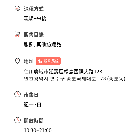
退稅方式
現場+事後
販售目錄
服飾, 其他紡織品
地址
規劃路線
仁川廣域市延壽區松島國際大路123
인천광역시 연수구 송도국제대로 123 (송도동)
市集日
週一~日
開放時間
10:30~21:00