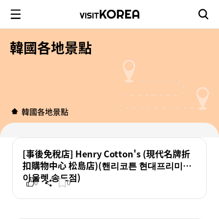
韓國各地景點
韓國各地景點
[事後免稅店] Henry Cotton's (現代名牌折
扣購物中心 松島店)(핸리코튼 현대프리미엄
아울렛 송도점)
0
0