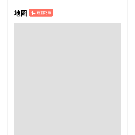
地圖
規劃路線