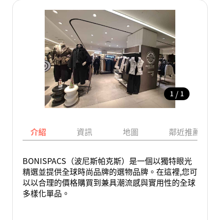
/
1
1
介紹
資訊
地圖
鄰近推薦景點
BONISPACS（波尼斯帕克斯）是一個以獨特眼光
精選並提供全球時尚品牌的選物品牌。在這裡,您可
以以合理的價格購買到兼具潮流感與實用性的全球
多樣化單品。