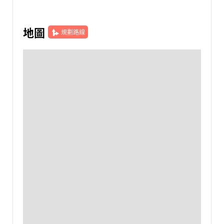
地圖
規劃路線