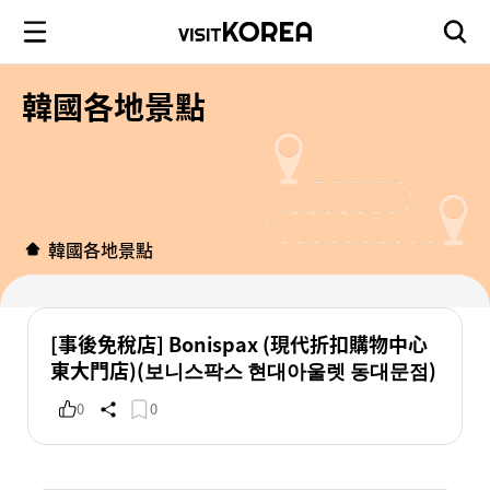
韓國各地景點
韓國各地景點
[事後免稅店] Bonispax (現代折扣購物中心
東大門店)(보니스팍스 현대아울렛 동대문점)
0
0