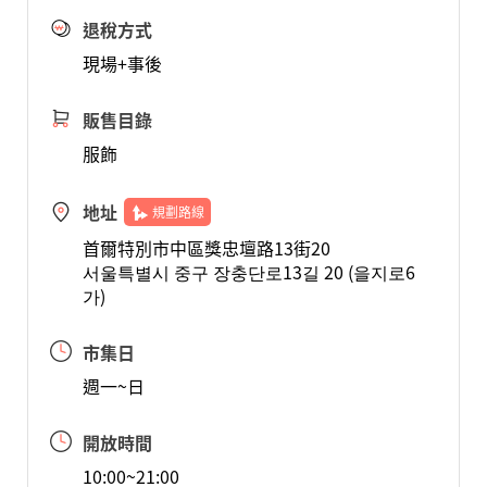
退稅方式
現場+事後
販售目錄
服飾
地址
規劃路線
首爾特別市中區獎忠壇路13街20
서울특별시 중구 장충단로13길 20 (을지로6
가)
市集日
週一~日
開放時間
10:00~21:00