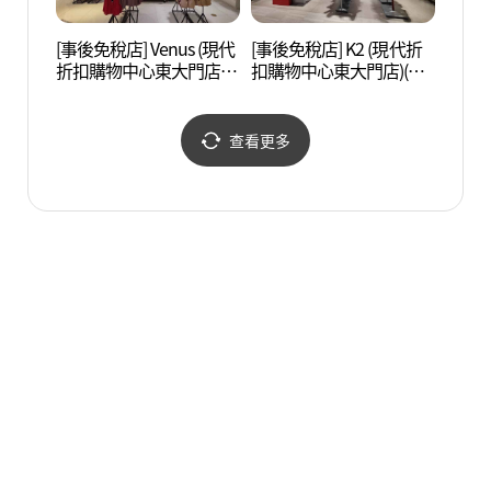
[事後免稅店] Venus (現代
[事後免稅店] K2 (現代折
漢陽
折扣購物中心東大門店)
扣購物中心東大門店)(K2
성박물
(비너스 현대아울렛 동대
현대아울렛 동대문점)
문점)
查看更多