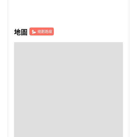
地圖
規劃路線