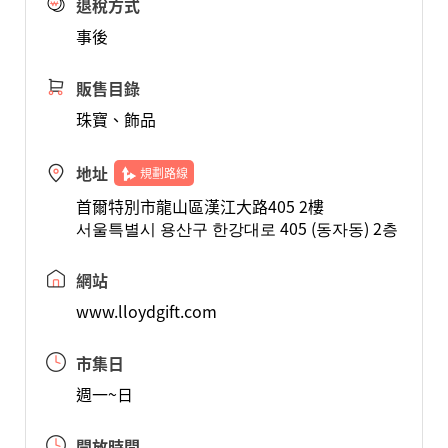
退稅方式
事後
販售目錄
珠寶、飾品
地址
規劃路線
首爾特別市龍山區漢江大路405 2樓
서울특별시 용산구 한강대로 405 (동자동) 2층
網站
www.lloydgift.com
市集日
週一~日
開放時間