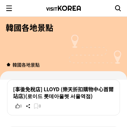
韓國各地景點
韓國各地景點
[事後免稅店] LLOYD (樂天折扣購物中心首爾
站店)(로이드 롯데아울렛 서울역점)
0
0