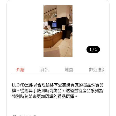
/
1
1
介紹
資訊
地圖
鄰近推薦景點
LLOYD是能以合理價格享受高級質感的禮品珠寶品
牌。從經典手錶到時尚飾品，透過豐富產品系列為
特別時刻帶來更加閃耀的禮品選擇。