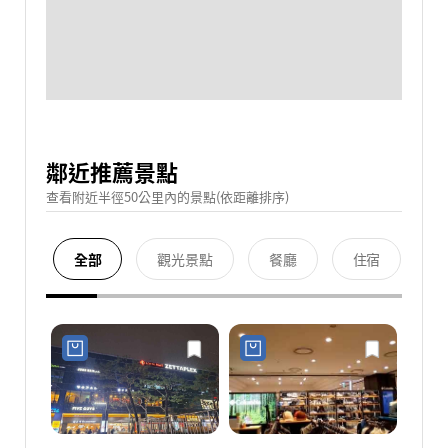
鄰近推薦景點
查看附近半徑50公里內的景點(依距離排序)
全部
觀光景點
餐廳
住宿