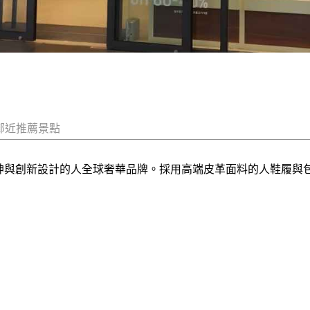
鄰近推薦景點
心精神與創新設計的人全球奢華品牌。採用高端皮革面料的人鞋履與