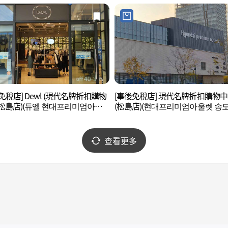
免稅店] Dewl (現代名牌折扣購物
[事後免稅店] 現代名牌折扣購物
松島店)(듀엘 현대프리미엄아울
(松島店)(현대프리미엄아울렛 송도
도점)
查看更多