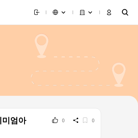
프리미엄아
0
0