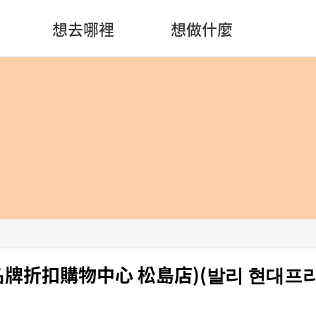
想去哪裡
想做什麼
(現代名牌折扣購物中心 松島店)(발리 현대