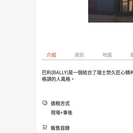
介紹
資訊
地圖
巴利(BALLY)是一個結合了瑞士悠久匠
格調的人風格。
退稅方式
現場+事後
販售目錄