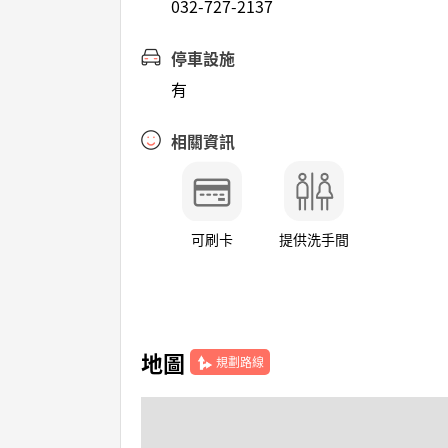
032-727-2137
停車設施
有
相關資訊
可刷卡
提供洗手間
地圖
規劃路線