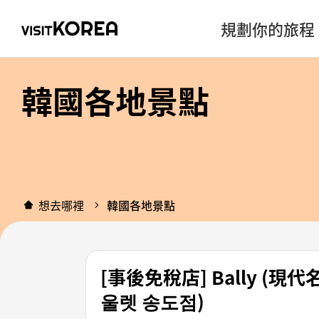
規劃你的旅程
韓國各地景點
想去哪裡
韓國各地景點
[事後免稅店] Bally 
울렛 송도점)