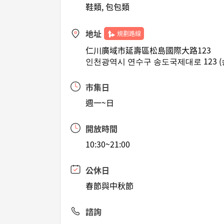
鞋類, 包包類
地址
規劃路線
仁川廣域市延壽區松島國際大路123
인천광역시 연수구 송도국제대로 123 (
市集日
週一~日
開放時間
10:30~21:00
公休日
春節與中秋節
諮詢