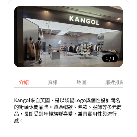
/
1
1
介紹
資訊
地圖
鄰近推薦景點
Kangol來自英國，是以袋鼠Logo與個性設計聞名
的街頭休閒品牌。透過帽款、包款、服飾等多元商
品，長期受到年輕族群喜愛，兼具實用性與流行
感。