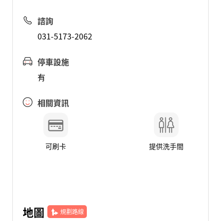
諮詢
031-5173-2062
停車設施
有
相關資訊
可刷卡
提供洗手間
地圖
規劃路線