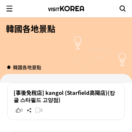
韓國各地景點
韓國各地景點
[事後免稅店] kangol (Starfield高陽店)(캉
골 스타필드 고양점)
0
0