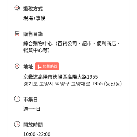
退稅方式
現場+事後
販售目錄
綜合購物中心（百貨公司、超市、便利商店、
暢貨中心等）
地址
規劃路線
京畿道高陽市德陽區高陽大路1955
경기도 고양시 덕양구 고양대로 1955 (동산동)
市集日
週一~日
開放時間
10:00~22:00