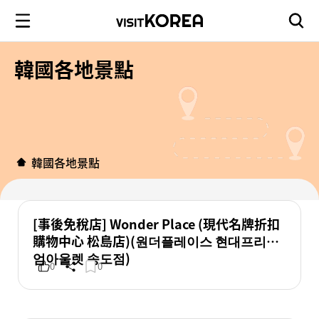
韓國各地景點
韓國各地景點
[事後免稅店] Wonder Place (現代名牌折扣
購物中心 松島店)(원더플레이스 현대프리미
엄아울렛 송도점)
0
0