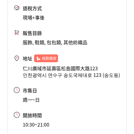
退稅方式
現場+事後
販售目錄
服飾, 鞋類, 包包類, 其他紡織品
地址
規劃路線
仁川廣域市延壽區松島國際大路123
인천광역시 연수구 송도국제대로 123 (송도동)
市集日
週一~日
開放時間
10:30~21:00