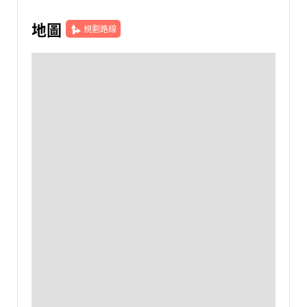
地圖
規劃路線