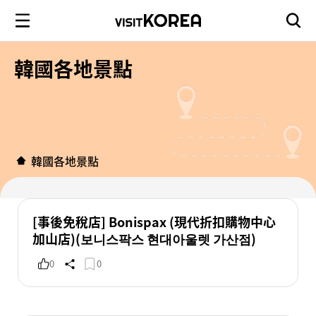
韓國各地景點
韓國各地景點
[事後免稅店] Bonispax (現代折扣購物中心
加山店)(보니스팍스 현대아울렛 가산점)
0
0