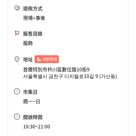
退稅方式
現場+事後
販售目錄
服飾
地址
規劃路線
首爾特別市衿川區數位路10街9
서울특별시 금천구 디지털로10길 9 (가산동)
市集日
週一~日
開放時間
10:30~21:00