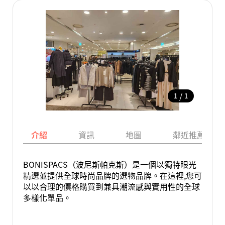
/
1
1
介紹
資訊
地圖
鄰近推薦景點
BONISPACS（波尼斯帕克斯）是一個以獨特眼光
精選並提供全球時尚品牌的選物品牌。在這裡,您可
以以合理的價格購買到兼具潮流感與實用性的全球
多樣化單品。