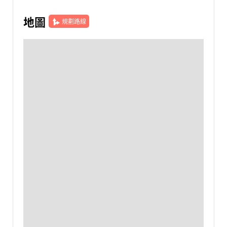
地圖
規劃路線