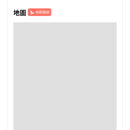
地圖
規劃路線