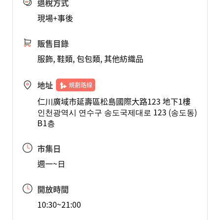
退稅方式
現場+事後
販售目錄
服飾, 鞋類, 包包類, 其他紡織品
地址
規劃路線
仁川廣域市延壽區松島國際大路123 地下1樓
인천광역시 연수구 송도국제대로 123 (송도동)
B1층
市集日
週一~日
開放時間
10:30~21:00