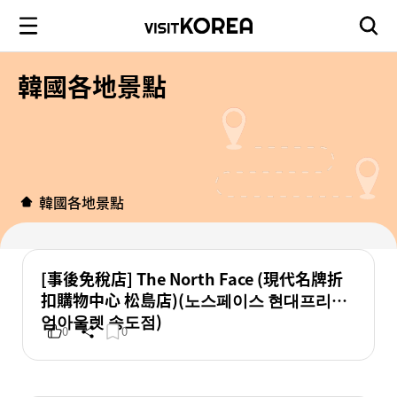
韓國各地景點
韓國各地景點
[事後免稅店] The North Face (現代名牌折
扣購物中心 松島店)(노스페이스 현대프리미
엄아울렛 송도점)
0
0