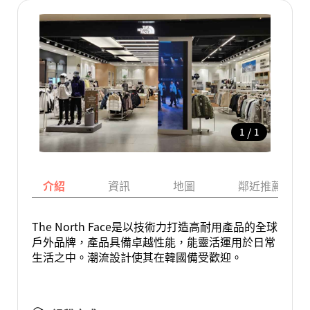
/
1
1
介紹
資訊
地圖
鄰近推薦景點
The North Face是以技術力打造高耐用產品的全球
戶外品牌，產品具備卓越性能，能靈活運用於日常
生活之中。潮流設計使其在韓國備受歡迎。