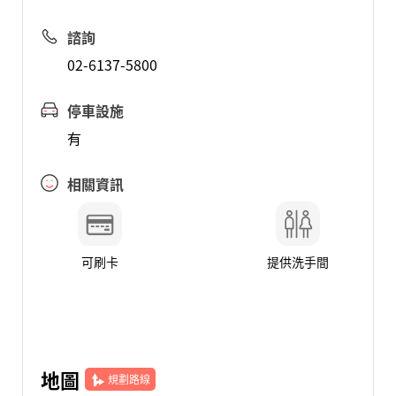
諮詢
02-6137-5800
停車設施
有
相關資訊
可刷卡
提供洗手間
地圖
規劃路線