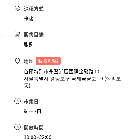
退稅方式
事後
販售目錄
服飾
地址
規劃路線
首爾特別市永登浦區國際金融路10
서울특별시 영등포구 국제금융로 10 (여의도
동)
市集日
週一~日
開放時間
10:00~22:00