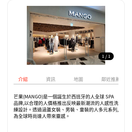
/
1
1
介紹
資訊
地圖
鄰近推薦景點
芒果(MANGO)是一個誕生於西班牙的人全球 SPA
品牌,以合理的人價格推出反映最新潮流的人感性洗
練設計。透過涵蓋女裝、男裝、童裝的人多元系列,
為全球時尚達人帶來靈感。