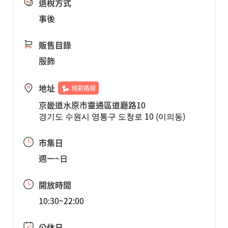
退稅方式
事後
販售目錄
服飾
地址
規劃路線
京畿道水原市靈通區道廳路10
경기도 수원시 영통구 도청로 10 (이의동)
市集日
週一~日
開放時間
10:30~22:00
公休日