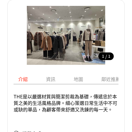
/
1
1
介紹
資訊
地圖
鄰近推薦景點
THE是以嚴選材質與簡潔剪裁為基礎，傳遞忠於本
質之美的生活風格品牌。細心策選日常生活中不可
或缺的單品，為顧客帶來舒適又洗鍊的每一天。