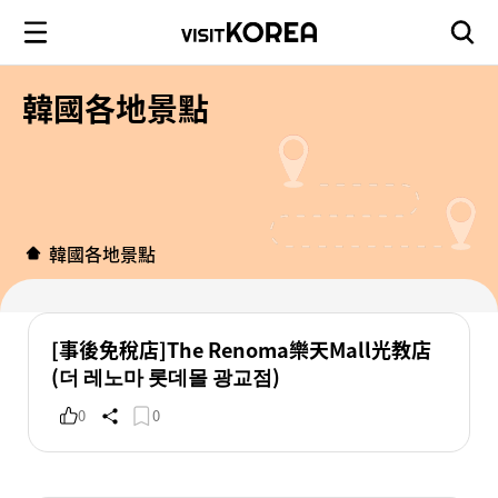
韓國各地景點
韓國各地景點
[事後免稅店]The Renoma樂天Mall光教店
(더 레노마 롯데몰 광교점)
0
0