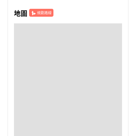
地圖
規劃路線