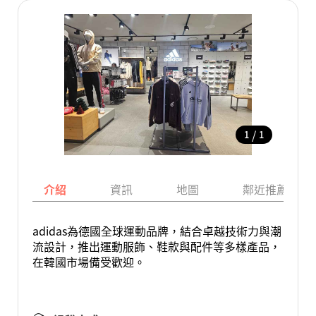
/
1
1
介紹
資訊
地圖
鄰近推薦景點
adidas為德國全球運動品牌，結合卓越技術力與潮
流設計，推出運動服飾、鞋款與配件等多樣產品，
在韓國市場備受歡迎。