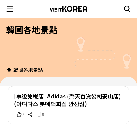
韓國各地景點
韓國各地景點
[事後免稅店] Adidas (樂天百貨公司安山店)
(아디다스 롯데백화점 안산점)
0
0