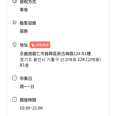
退稅方式
事後
販售目錄
服飾
地址
規劃路線
京畿道龍仁市器興區新古梅路124 B1樓
경기도 용인시 기흥구 신고매로 124 (고매동)
B1층
市集日
週一~日
開放時間
10:30~21:00