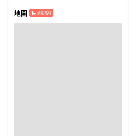
地圖
規劃路線