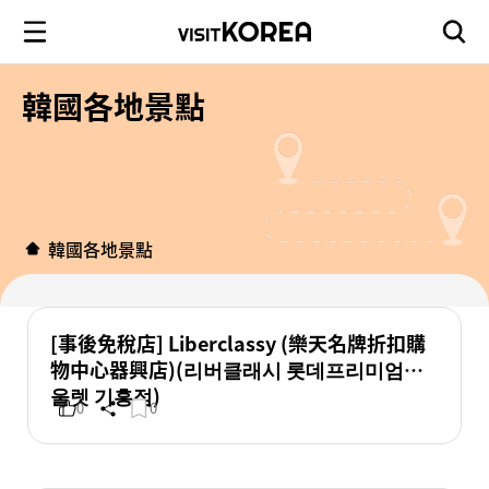
韓國各地景點
韓國各地景點
[事後免稅店] Liberclassy (樂天名牌折扣購
物中心器興店)(리버클래시 롯데프리미엄아
울렛 기흥점)
0
0