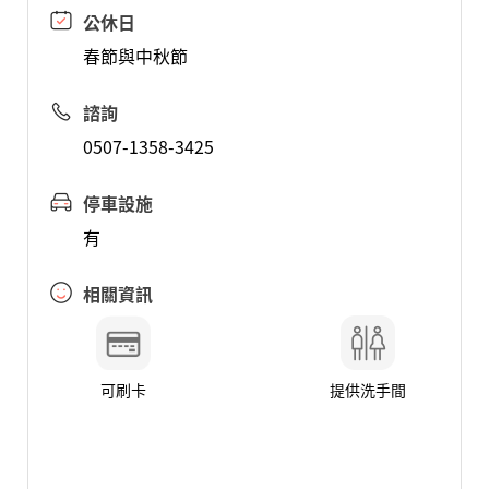
公休日
春節與中秋節
諮詢
0507-1358-3425
停車設施
有
相關資訊
可刷卡
提供洗手間