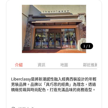
/
1
1
介紹
資訊
地圖
鄰近推薦景點
Liberclassy是將新潮感性融入經典西裝設計的年輕
男裝品牌。品牌以「具巧思的經典」為理念，透過
精緻剪裁與時尚配色，打造充滿品味的商務造型。