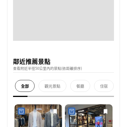
鄰近推薦景點
查看附近半徑50公里內的景點(依距離排序)
全部
觀光景點
餐廳
住宿