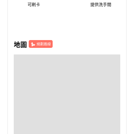
可刷卡
提供洗手間
地圖
規劃路線