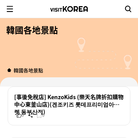
韓國各地景點
韓國各地景點
[事後免稅店] KenzoKids (樂天名牌折扣購物
中心東釜山店)(겐조키즈 롯데프리미엄아울
렛 동부산점)
0
0