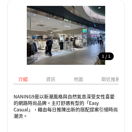
/
1
1
介紹
資訊
地圖
鄰近推薦景點
NANING9是以新潮風格與自然氣息深受女性喜愛
的網路時尚品牌。主打舒適有型的「Easy
Casual」，藉由每日推陳出新的搭配提案引領時尚
潮流。