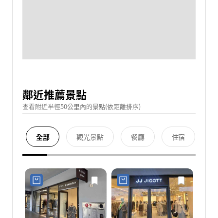
鄰近推薦景點
查看附近半徑50公里內的景點(依距離排序)
全部
觀光景點
餐廳
住宿