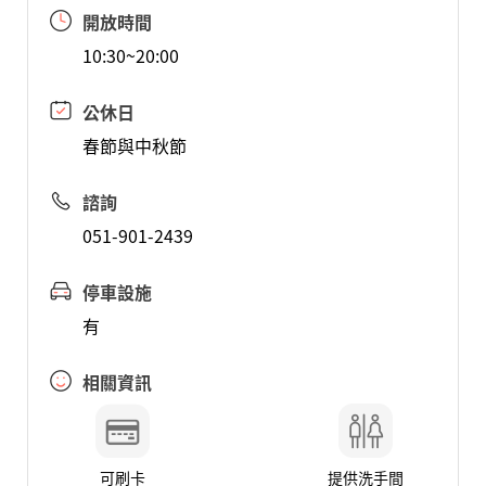
開放時間
10:30~20:00
公休日
春節與中秋節
諮詢
051-901-2439
停車設施
有
相關資訊
可刷卡
提供洗手間