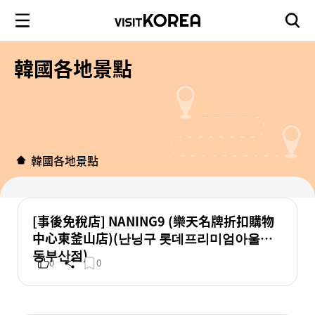
韓國各地景點
韓國各地景點
[事後免稅店] NANING9 (樂天名牌折扣購物
中心東釜山店)(난닝구 롯데프리미엄아울렛
동부산점)
0
0