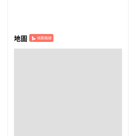
地圖
規劃路線