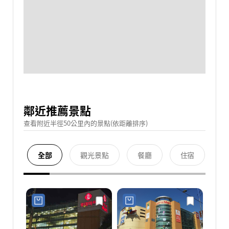
鄰近推薦景點
查看附近半徑50公里內的景點(依距離排序)
全部
觀光景點
餐廳
住宿