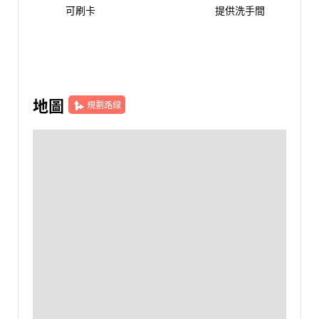
可刷卡
提供洗手間
地圖
規劃路線