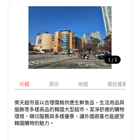
/
1
1
介紹
資訊
地圖
鄰近推薦景點
樂天超市是以合理價格供應生鮮食品、生活用品與
服飾等多樣商品的韓國大型超市。潔淨舒適的購物
環境、親切服務與多樣優惠，讓外國遊客也能感受
韓國購物的魅力。