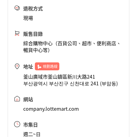
退稅方式
現場
販售目錄
綜合購物中心（百貨公司、超市、便利商店、
暢貨中心等）
地址
規劃路線
釜山廣域市釜山鎮區新川大路241
부산광역시 부산진구 신천대로 241 (부암동)
網站
company.lottemart.com
市集日
週二~日