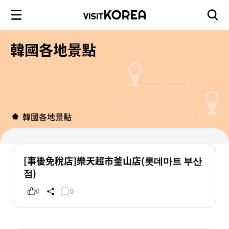
韓國各地景點
韓國各地景點
[事後免稅店]樂天超市釜山店(롯데마트 부산
점)
0
0