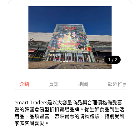
/
1
2
介紹
資訊
地圖
鄰近推薦景點
emart Traders是以大容量商品與合理價格備受喜
愛的韓國倉儲型折扣賣場品牌。從生鮮食品到生活
用品，品項豐富，帶來實惠的購物體驗，特別受到
家庭客層喜愛。