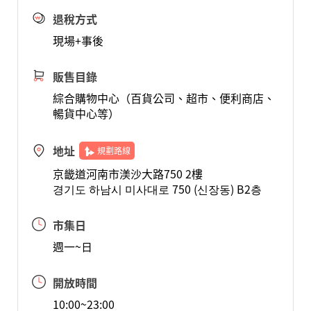
退稅方式
現場+事後
販售目錄
綜合購物中心（百貨公司、超市、便利商店、
暢貨中心等）
地址
規劃路線
京畿道河南市渼沙大路750 2樓
경기도 하남시 미사대로 750 (신장동) B2층
市集日
週一~日
開放時間
10:00~23:00