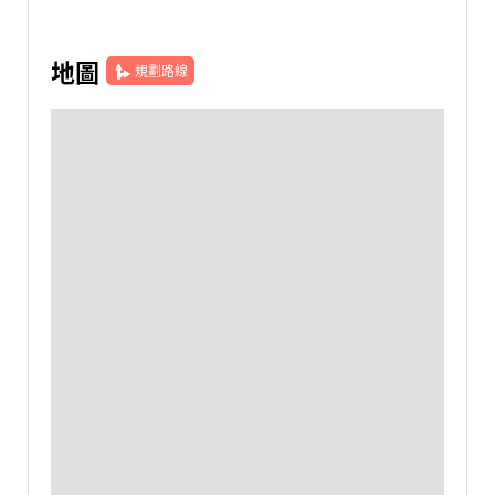
地圖
規劃路線