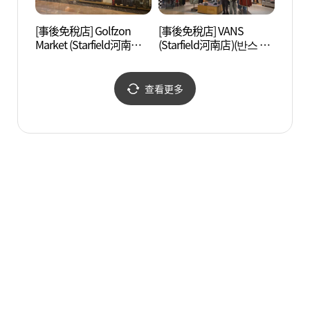
[事後免稅店] Golfzon
[事後免稅店] VANS
長慶寺
Market (Starfield河南店)
(Starfield河南店)(반스 스
기))
(골프존마켓 스타필드 하
타필드 하남점)
남점)
查看更多