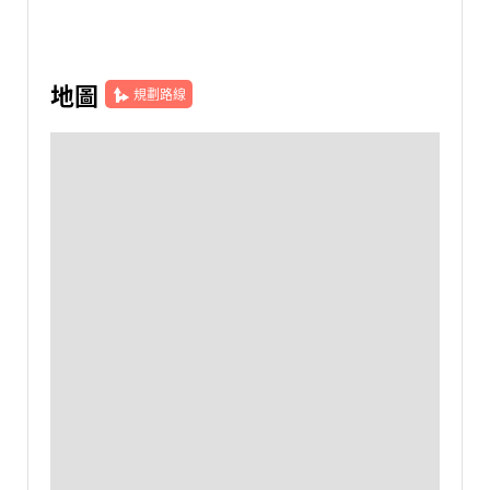
地圖
規劃路線