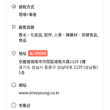
退稅方式
現場+事後
販售目錄
香水、化妝品, 配件, 人蔘、韓藥材、保健食品,
食品
地址
規劃路線
京畿道城南市中院區城南大路1129 1樓
경기도 성남시 중원구 성남대로 1129 (성남동)
1층
網站
www.oliveyoung.co.kr
市集日