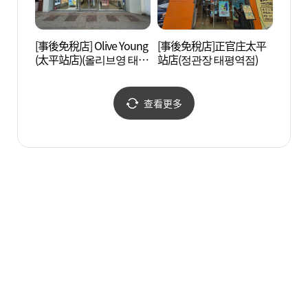
[事後免稅店] Olive Young
[事後免稅店]正官庄太平
城南市
(太平站店)(올리브영 태평
站店(정관장 태평역점)
시 야
역점)
查看更多