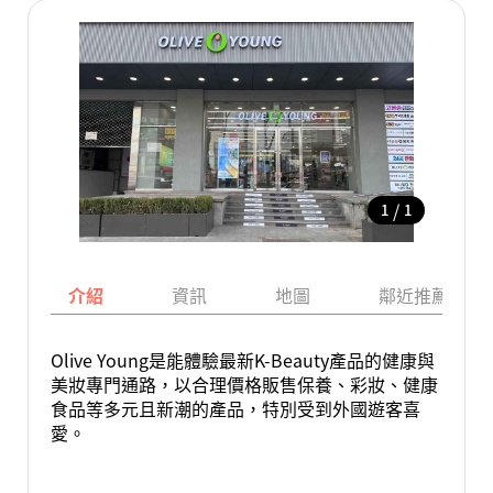
/
1
1
介紹
資訊
地圖
鄰近推薦景點
Olive Young是能體驗最新K-Beauty產品的健康與
美妝專門通路，以合理價格販售保養、彩妝、健康
食品等多元且新潮的產品，特別受到外國遊客喜
愛。