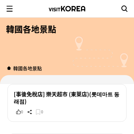
韓國各地景點
韓國各地景點
[事後免稅店] 樂天超市 (東萊店)(롯데마트 동
래점)
0
0