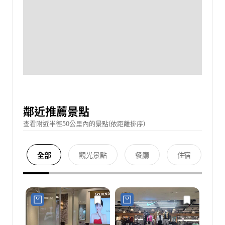
鄰近推薦景點
查看附近半徑50公里內的景點(依距離排序)
全部
觀光景點
餐廳
住宿