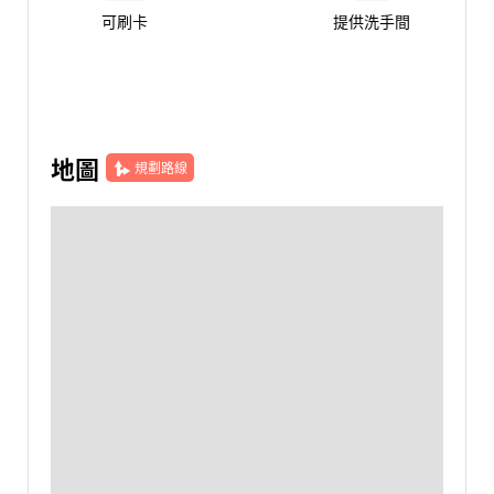
可刷卡
提供洗手間
地圖
規劃路線