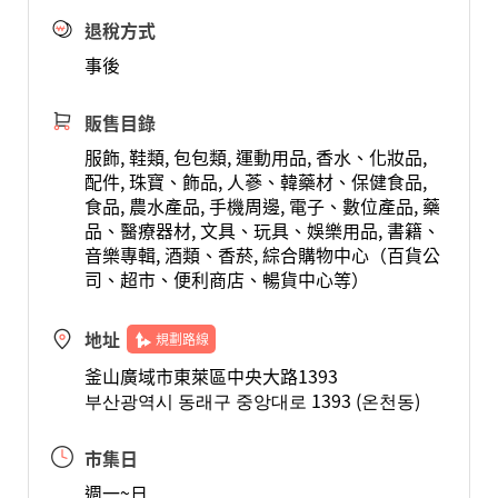
退稅方式
事後
販售目錄
服飾, 鞋類, 包包類, 運動用品, 香水、化妝品,
配件, 珠寶、飾品, 人蔘、韓藥材、保健食品,
食品, 農水產品, 手機周邊, 電子、數位產品, 藥
品、醫療器材, 文具、玩具、娛樂用品, 書籍、
音樂專輯, 酒類、香菸, 綜合購物中心（百貨公
司、超市、便利商店、暢貨中心等）
地址
規劃路線
釜山廣域市東萊區中央大路1393
부산광역시 동래구 중앙대로 1393 (온천동)
市集日
週一~日