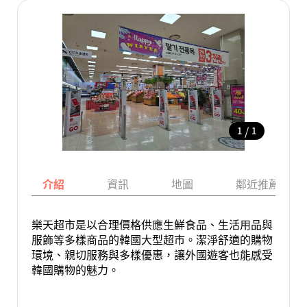
/
1
1
介紹
資訊
地圖
鄰近推薦景點
樂天超市是以合理價格供應生鮮食品、生活用品與
服飾等多樣商品的韓國大型超市。潔淨舒適的購物
環境、親切服務與多樣優惠，讓外國遊客也能感受
韓國購物的魅力。