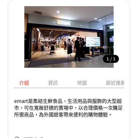
/
1
1
介紹
資訊
地圖
鄰近推薦景點
emart是集結生鮮食品、生活用品與服飾的大型超
市，可在寬敞舒適的賣場中，以合理價格一次購足
所需商品，為外國遊客帶來便利的購物體驗。