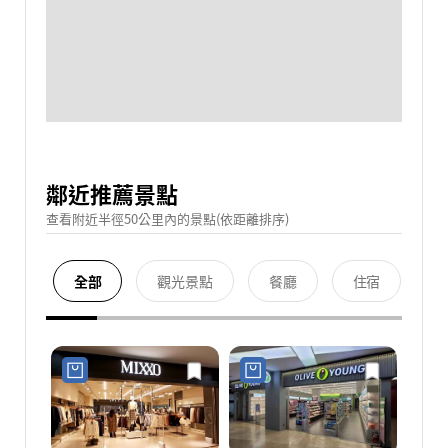
鄰近推薦景點
查看附近半徑50公里內的景點(依距離排序)
全部
觀光景點
餐廳
住宿