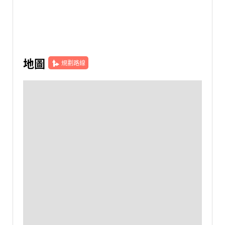
地圖
規劃路線