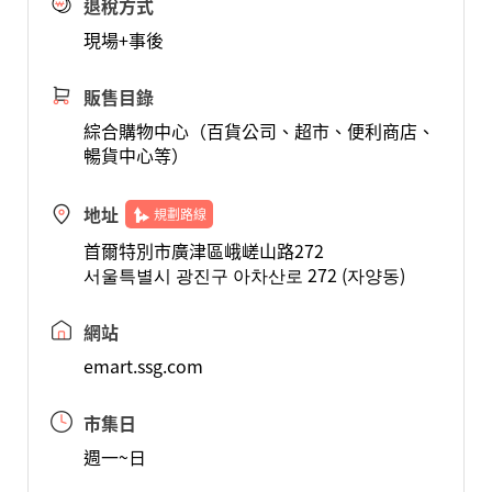
退稅方式
現場+事後
販售目錄
綜合購物中心（百貨公司、超市、便利商店、
暢貨中心等）
地址
規劃路線
首爾特別市廣津區峨嵯山路272
서울특별시 광진구 아차산로 272 (자양동)
網站
emart.ssg.com
市集日
週一~日