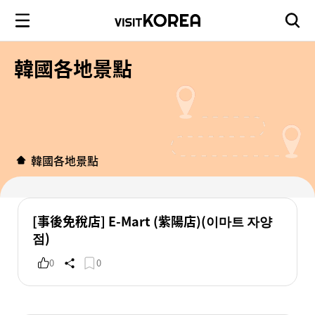
韓國各地景點
韓國各地景點
[事後免稅店] E-Mart (紫陽店)(이마트 자양
점)
0
0