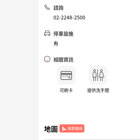
諮詢
02-2248-2500
停車設施
有
相關資訊
可刷卡
提供洗手間
地圖
規劃路線