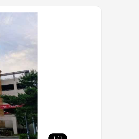
/
1
1