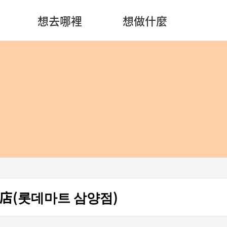
想去哪裡
想做什麼
店(롯데마트 삼양점)