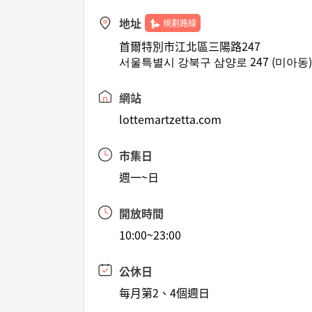
地址
規劃路線
首爾特別市江北區三陽路247
서울특별시 강북구 삼양로 247 (미아동
網站
lottemartzetta.com
市集日
週一~日
開放時間
10:00~23:00
公休日
每月第2、4個週日