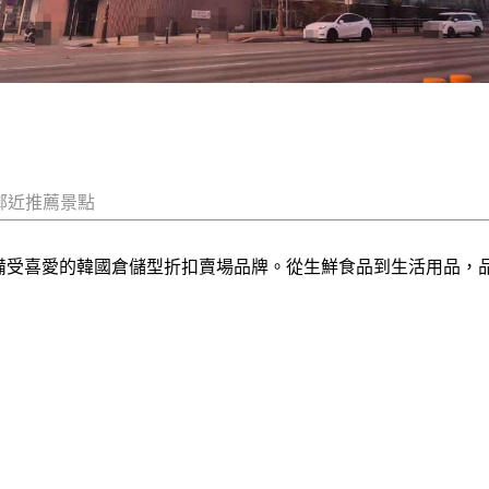
鄰近推薦景點
合理價格備受喜愛的韓國倉儲型折扣賣場品牌。從生鮮食品到生活用