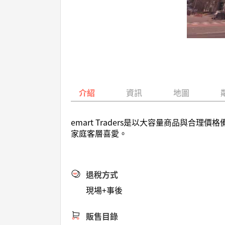
介紹
資訊
地圖
emart Traders是以大容量商品與
家庭客層喜愛。
退稅方式
現場+事後
販售目錄