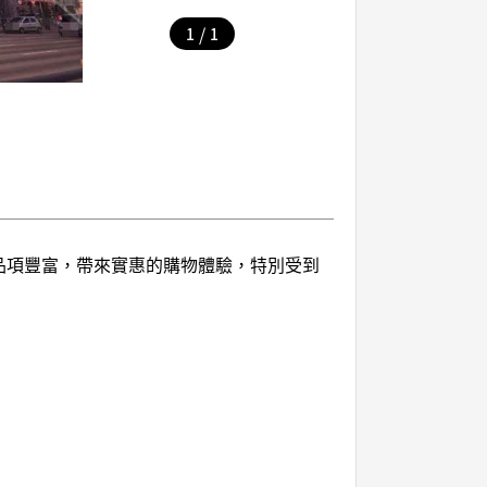
/
1
1
品，品項豐富，帶來實惠的購物體驗，特別受到