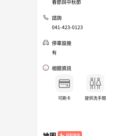
春節與中秋節
諮詢
041-423-0123
停車設施
有
相關資訊
可刷卡
提供洗手間
地圖
規劃路線