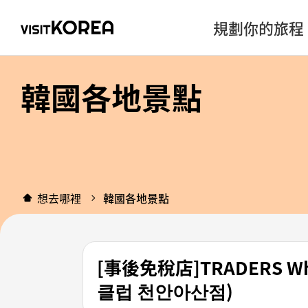
規劃你的旅程
韓國各地景點
想去哪裡
韓國各地景點
[事後免稅店]TRADERS W
클럽 천안아산점)