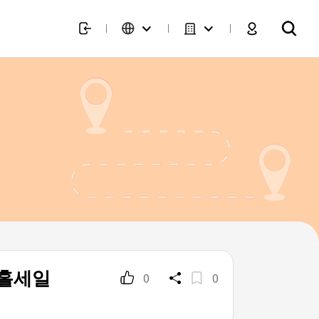
 홀세일
0
0