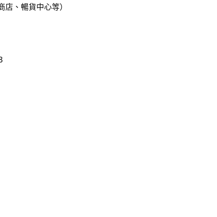
商店、暢貨中心等）
3