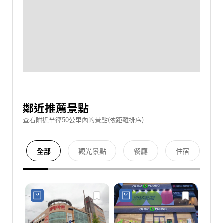
鄰近推薦景點
查看附近半徑50公里內的景點(依距離排序)
全部
觀光景點
餐廳
住宿