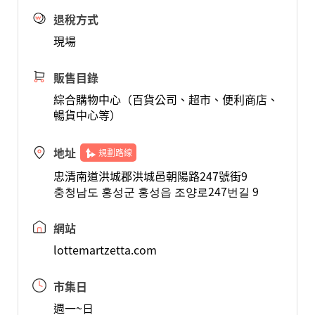
退稅方式
現場
販售目錄
綜合購物中心（百貨公司、超市、便利商店、
暢貨中心等）
地址
規劃路線
忠清南道洪城郡洪城邑朝陽路247號街9
충청남도 홍성군 홍성읍 조양로247번길 9
網站
lottemartzetta.com
市集日
週一~日