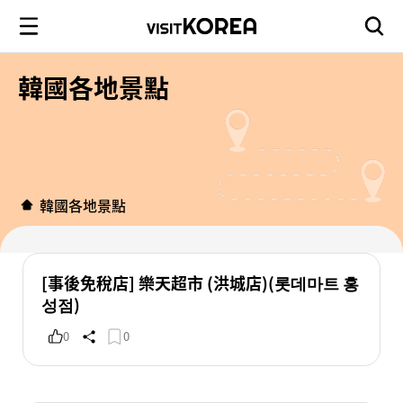
韓國各地景點
韓國各地景點
[事後免稅店] 樂天超市 (洪城店)(롯데마트 홍
성점)
0
0