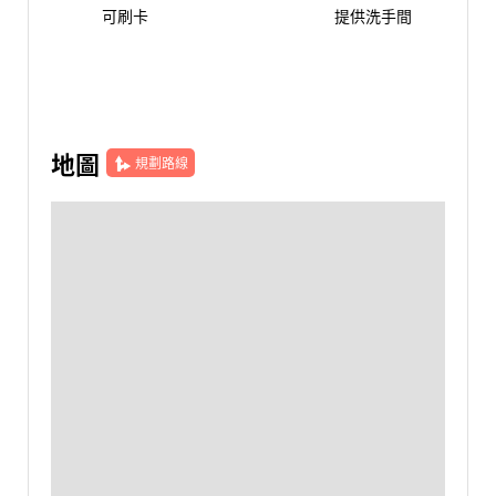
可刷卡
提供洗手間
地圖
規劃路線