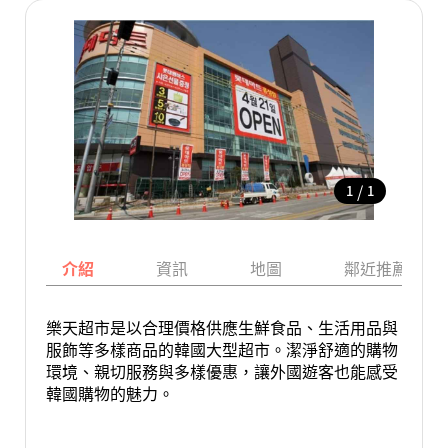
/
1
1
介紹
資訊
地圖
鄰近推薦景點
樂天超市是以合理價格供應生鮮食品、生活用品與
服飾等多樣商品的韓國大型超市。潔淨舒適的購物
環境、親切服務與多樣優惠，讓外國遊客也能感受
韓國購物的魅力。