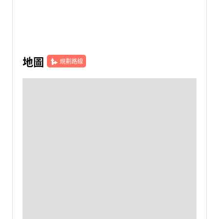
地圖
規劃路線