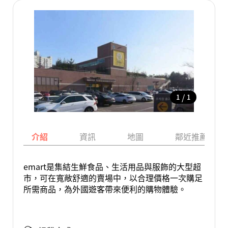
/
1
1
介紹
資訊
地圖
鄰近推薦景點
emart是集結生鮮食品、生活用品與服飾的大型超
市，可在寬敞舒適的賣場中，以合理價格一次購足
所需商品，為外國遊客帶來便利的購物體驗。