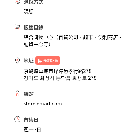
退稅方式
現場
販售目錄
綜合購物中心（百貨公司、超市、便利商店、
暢貨中心等）
地址
規劃路線
京畿道華城市峰潭邑孝行路278
경기도 화성시 봉담읍 효행로 278
網站
store.emart.com
市集日
週一~日