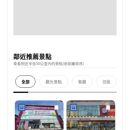
鄰近推薦景點
查看附近半徑50公里內的景點(依距離排序)
全部
觀光景點
餐廳
住宿