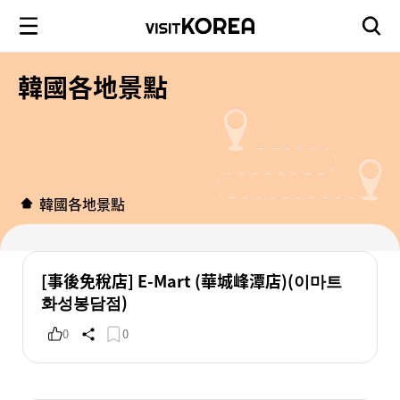
韓國各地景點
韓國各地景點
[事後免稅店] E-Mart (華城峰潭店)(이마트
화성봉담점)
0
0