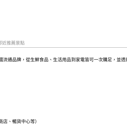
鄰近推薦景點
的韓國流通品牌，從生鮮食品、生活用品到家電皆可一次購足，並
商店、暢貨中心等）