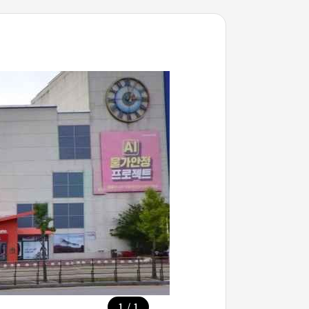
/
1
1