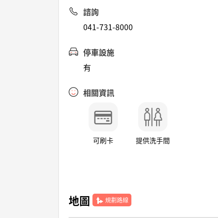
諮詢
041-731-8000
停車設施
有
相關資訊
可刷卡
提供洗手間
地圖
規劃路線