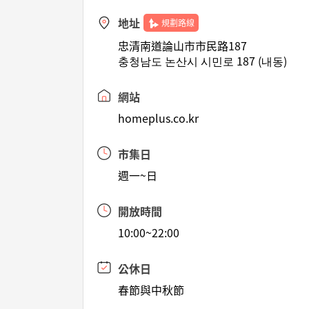
地址
規劃路線
忠清南道論山市市民路187
충청남도 논산시 시민로 187 (내동)
網站
homeplus.co.kr
市集日
週一~日
開放時間
10:00~22:00
公休日
春節與中秋節