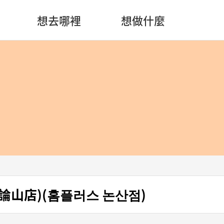
想去哪裡
想做什麼
 (論山店)(홈플러스 논산점)