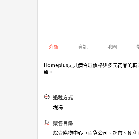
介紹
資訊
地圖
Homeplus是具備合理價格與多元商品
驗。
退稅方式
現場
販售目錄
綜合購物中心（百貨公司、超市、便利