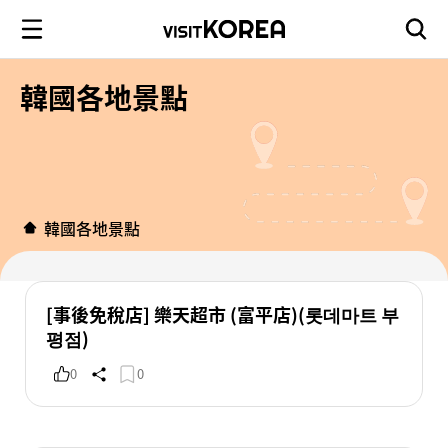
韓國各地景點
韓國各地景點
[事後免稅店] 樂天超市 (富平店)(롯데마트 부
평점)
0
0