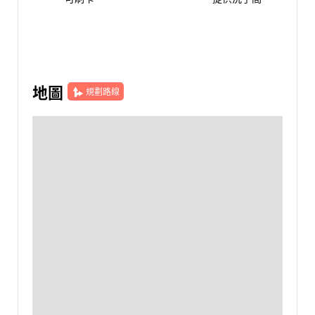
地圖
規劃路線