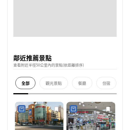
鄰近推薦景點
查看附近半徑50公里內的景點(依距離排序)
全部
觀光景點
餐廳
住宿