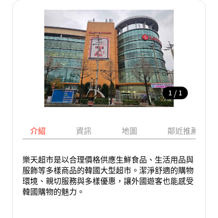
/
1
1
介紹
資訊
地圖
鄰近推薦景點
樂天超市是以合理價格供應生鮮食品、生活用品與
服飾等多樣商品的韓國大型超市。潔淨舒適的購物
環境、親切服務與多樣優惠，讓外國遊客也能感受
韓國購物的魅力。