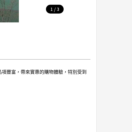
/
1
3
品，品項豐富，帶來實惠的購物體驗，特別受到