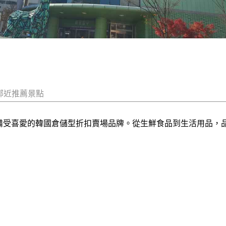
鄰近推薦景點
合理價格備受喜愛的韓國倉儲型折扣賣場品牌。從生鮮食品到生活用