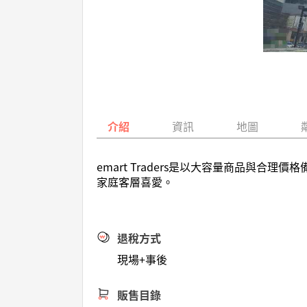
介紹
資訊
地圖
emart Traders是以大容量商品與
家庭客層喜愛。
退稅方式
現場+事後
販售目錄