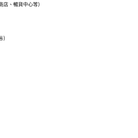
商店、暢貨中心等）
동)