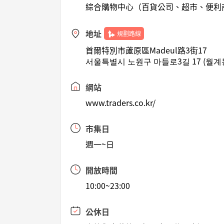
綜合購物中心（百貨公司、超市、便利
地址
規劃路線
首爾特別市蘆原區Madeul路3街17
서울특별시 노원구 마들로3길 17 (월계
網站
www.traders.co.kr/
市集日
週一~日
開放時間
10:00~23:00
公休日