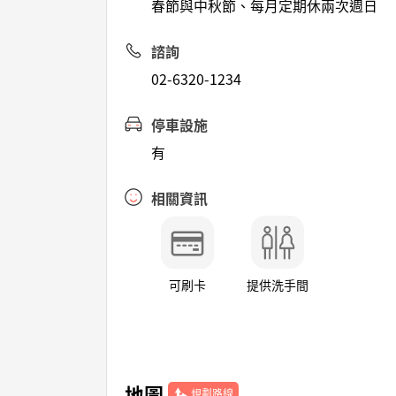
春節與中秋節、每月定期休兩次週日
諮詢
02-6320-1234
停車設施
有
相關資訊
可刷卡
提供洗手間
地圖
規劃路線