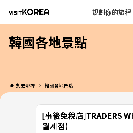
規劃你的旅程
韓國各地景點
想去哪裡
韓國各地景點
[事後免稅店]TRADERS W
월계점)