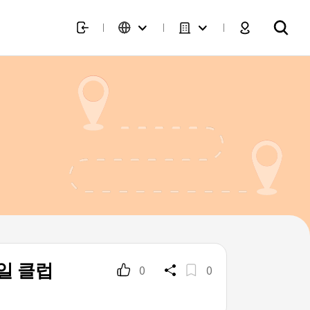
세일 클럽
0
0