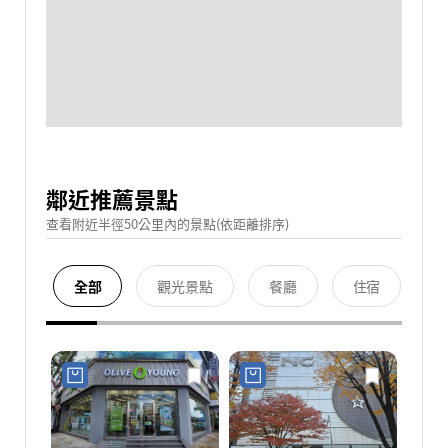
鄰近推薦景點
查看附近半徑50公里內的景點(依距離排序)
全部
觀光景點
餐廳
住宿