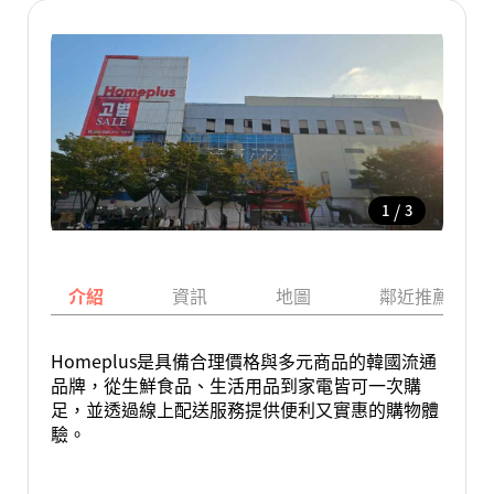
/
1
3
介紹
資訊
地圖
鄰近推薦景點
Homeplus是具備合理價格與多元商品的韓國流通
品牌，從生鮮食品、生活用品到家電皆可一次購
足，並透過線上配送服務提供便利又實惠的購物體
驗。