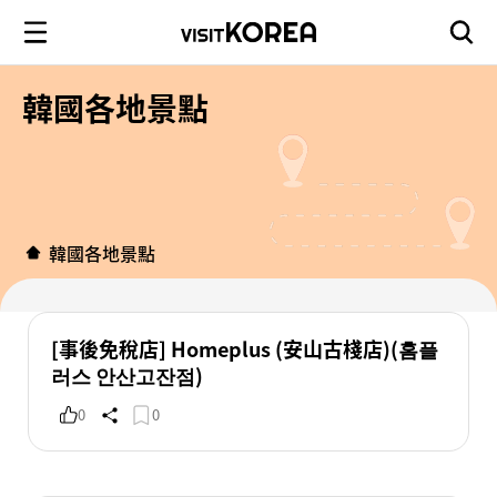
韓國各地景點
韓國各地景點
[事後免稅店] Homeplus (安山古棧店)(홈플
러스 안산고잔점)
0
0