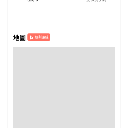
地圖
規劃路線