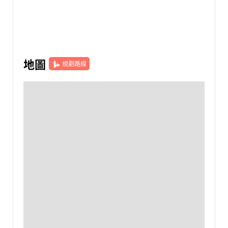
地圖
規劃路線