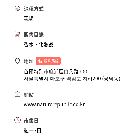
退稅方式
現場
販售目錄
香水、化妝品
地址
規劃路線
首爾特別市麻浦區白凡路200
서울특별시 마포구 백범로 지하200 (공덕동)
網站
www.naturerepublic.co.kr
市集日
週一~日