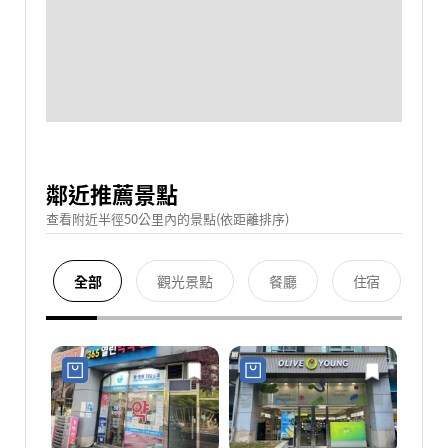
鄰近推薦景點
查看附近半徑50公里內的景點(依距離排序)
全部
觀光景點
餐廳
住宿