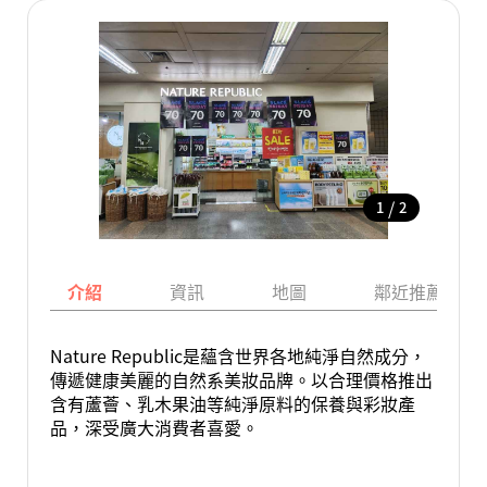
/
1
2
介紹
資訊
地圖
鄰近推薦景點
Nature Republic是蘊含世界各地純淨自然成分，
傳遞健康美麗的自然系美妝品牌。以合理價格推出
含有蘆薈、乳木果油等純淨原料的保養與彩妝產
品，深受廣大消費者喜愛。