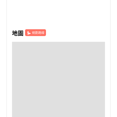
地圖
規劃路線