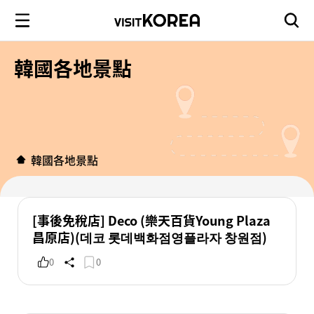
韓國各地景點
韓國各地景點
[事後免稅店] Deco (樂天百貨Young Plaza
昌原店)(데코 롯데백화점영플라자 창원점)
0
0