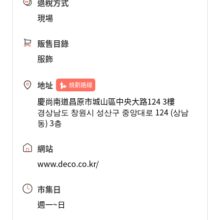
退稅方式
現場
販售目錄
服飾
地址
規劃路線
慶尚南道昌原市城山區中央大路124 3樓
경상남도 창원시 성산구 중앙대로 124 (상남
동) 3층
網站
www.deco.co.kr/
市集日
週一~日