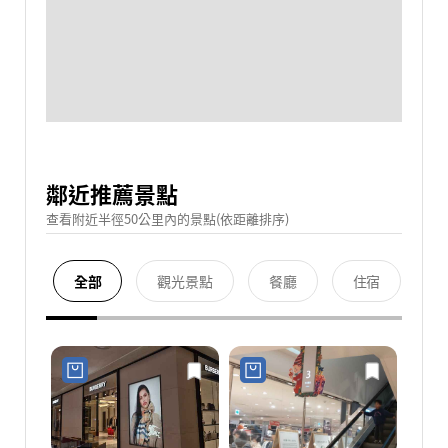
鄰近推薦景點
查看附近半徑50公里內的景點(依距離排序)
全部
觀光景點
餐廳
住宿